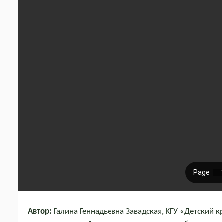
Автор:
Галина Геннадьевна Завадская, КГУ «Детский 