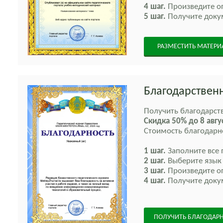
4 шаг.
Произведите оп
5 шаг.
Получите докум
РАЗМЕСТИТЬ МАТЕРИ
Благодарствен
Получить благодарст
Скидка 50% до
8 авгу
Стоимость благодар
1 шаг.
Заполните все 
2 шаг.
Выберите язык 
3 шаг.
Произведите оп
4 шаг.
Получите докум
ПОЛУЧИТЬ БЛАГОДАР