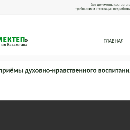
Все документы соответст
требованиям аттестации педработн
ГЛАВНАЯ
приёмы духовно-нравственного воспитани