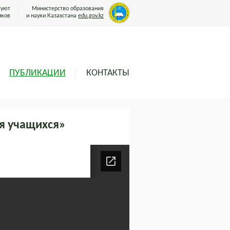
вуют
Министерство образования
иков
и науки Казахстана
edu.gov.kz
ПУБЛИКАЦИИ
КОНТАКТЫ
я учащихся»