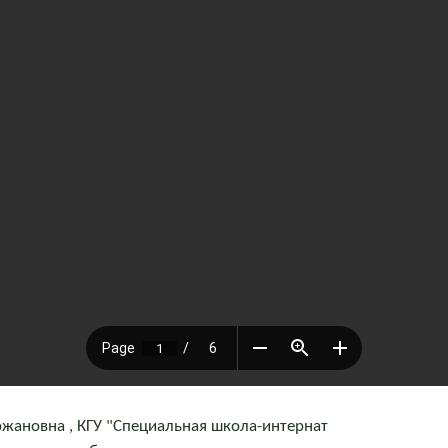
жановна , КГУ "Специальная школа-интернат