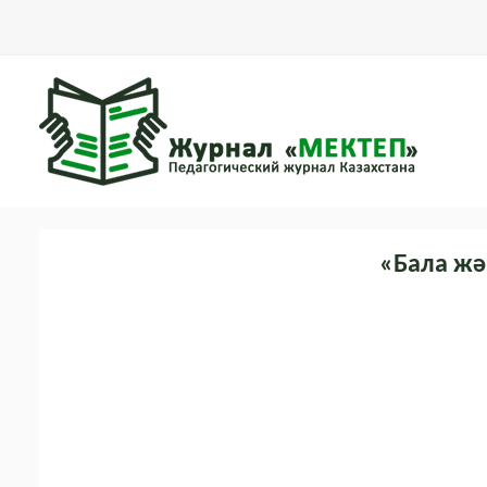
«Бала жә