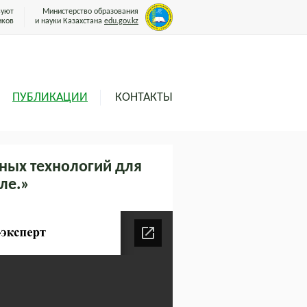
вуют
Министерство образования
иков
и науки Казахстана
edu.gov.kz
ПУБЛИКАЦИИ
КОНТАКТЫ
ых технологий для
ле.»