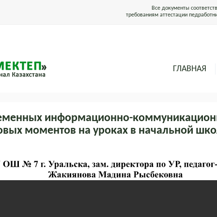
Все документы соответст
требованиям аттестации педработн
ГЛАВНАЯ
еменных информационно-коммуникационн
овых моментов на уроках в начальной шко