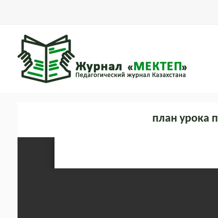
план урока п