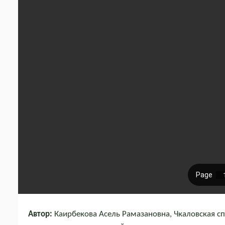
Автор:
Каирбекова Асель Рамазановна, Чкаловская с