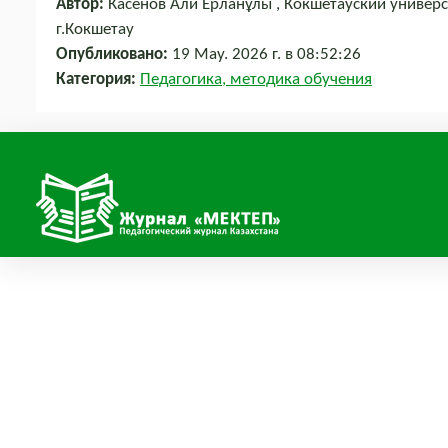
Автор:
Касенов Али Ерланұлы , Кокшетауский универс
г.Кокшетау
Опубликовано:
19 May. 2026 г. в 08:52:26
Категория:
Педагогика, методика обучения