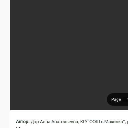
Автор:
Дэр Анна Анатольевна, КГУ"ООШ с.Макинка", р