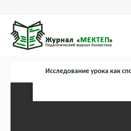
Исследование урока как сп