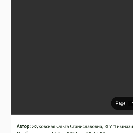
Автор:
Жуковская Ольга Станиславовна, КГУ "Гимназия