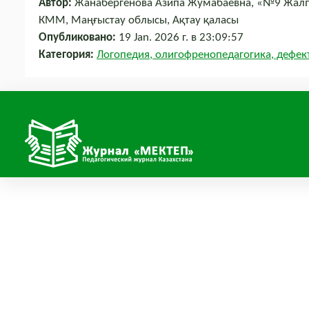
Автор:
Жанабергенова Азипа Жумабаевна, «№9 Жалпы
КММ, Маңғыстау облысы, Ақтау қаласы
Опубликовано:
19 Jan. 2026 г. в 23:09:57
Категория:
Логопедия, олигофренопедагогика, дефек