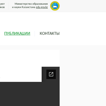
вуют
Министерство образования
иков
и науки Казахстана
edu.gov.kz
ПУБЛИКАЦИИ
КОНТАКТЫ