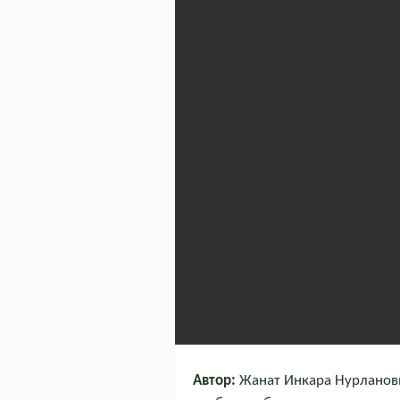
Автор:
Жанат Инкара Нурлановн