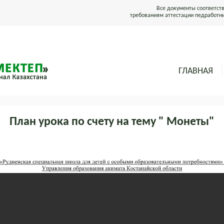
Все документы соответст
требованиям аттестации педработн
ГЛАВНАЯ
План урока по счету на тему " Монеты"