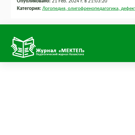
Опубликовано:
21 Feb. 2024 г. в 21:03:20
Категория:
Логопедия, олигофренопедагогика, дефек