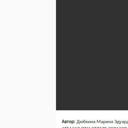
Автор:
Дюбкина Марина Эдуард