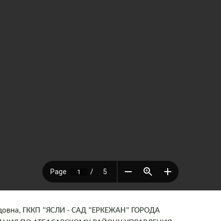
овна, ГККП "ЯСЛИ - САД "ЕРКЕЖАН" ГОРОДА