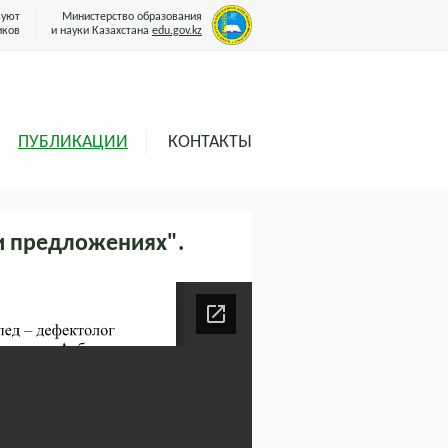
вуют
Министерство образования
иков
и науки Казахстана
edu.gov.kz
ПУБЛИКАЦИИ
КОНТАКТЫ
 и предложениях".