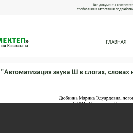
Все документы соответст
требованиям аттестации педработн
ГЛАВНАЯ
 "Автоматизация звука Ш в слогах, словах