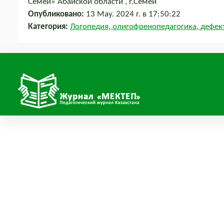
Семей» Абайской области , г.Семей
Опубликовано:
13 May. 2024 г. в 17:50:22
Категория:
Логопедия, олигофренопедагогика, дефек