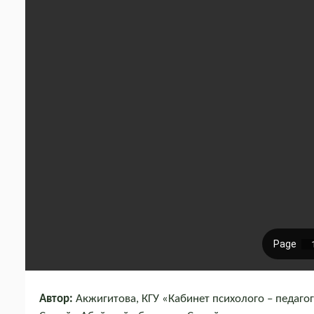
Автор:
Акжигитова, КГУ «Кабинет психолого – педаго