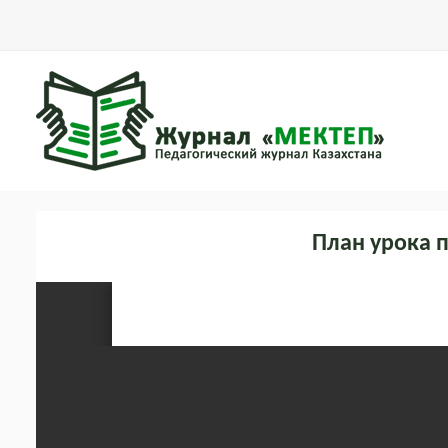
План урока п