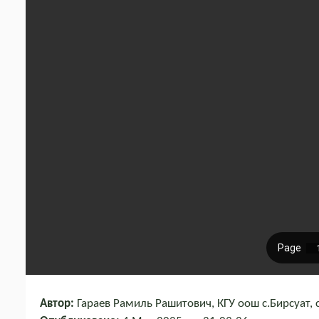
Автор:
Гараев Рамиль Рашитович, КГУ оош с.Бирсуат, 