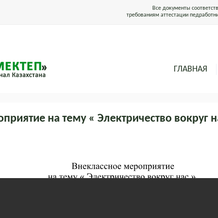
Все документы соответст
требованиям аттестации педработн
ГЛАВНАЯ
приятие на тему « Электричество вокруг на