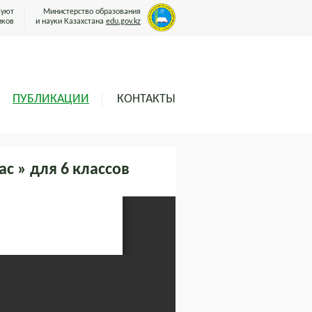
вуют
Министерство образования
иков
и науки Казахстана
edu.gov.kz
ПУБЛИКАЦИИ
КОНТАКТЫ
с » для 6 классов