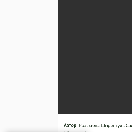
Автор:
Розямова Ширингуль Сай