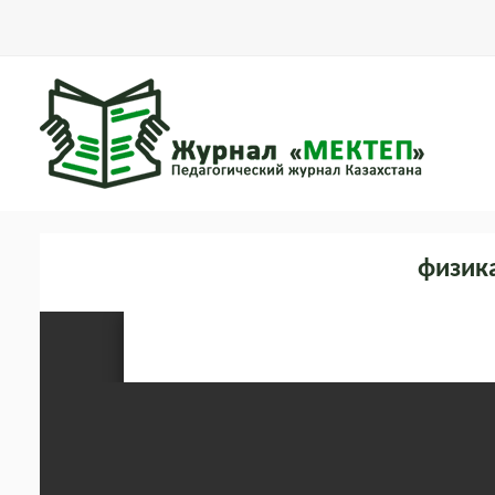
физик