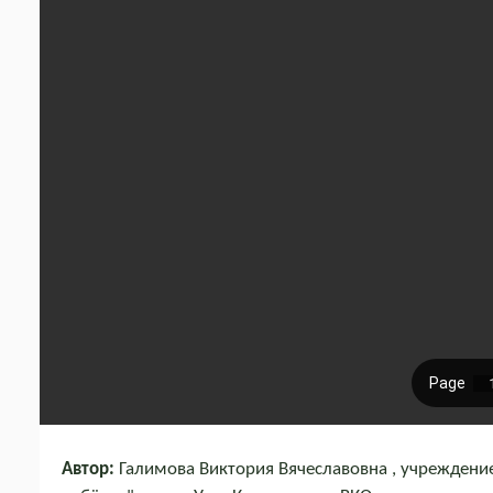
Автор:
Галимова Виктория Вячеславовна , учреждение