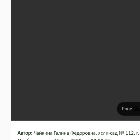
Автор:
Чайкина Галина Фёдоровна, ясли-сад № 112, г