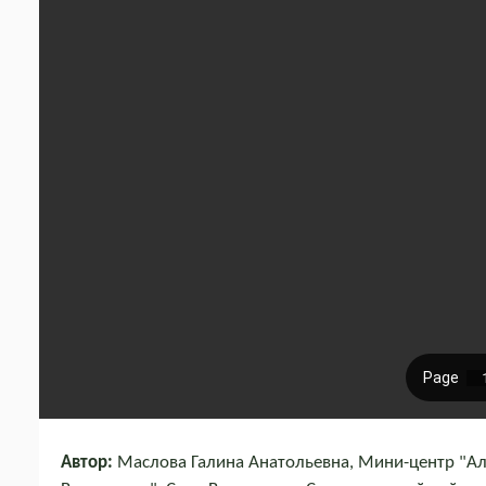
Автор:
Маслова Галина Анатольевна, Мини-центр "Ал