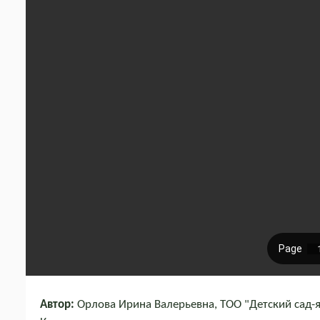
Автор:
Орлова Ирина Валерьевна, ТОО "Детский сад-яс