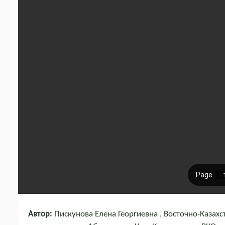
Автор:
Пискунова Елена Георгиевна , Восточно-Казах