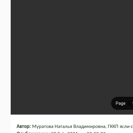
Автор:
Муратова Наталья Владимировна, ГККП ясли-с