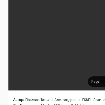
Автор:
Павлова Татьяна Александровна, ГККП "Ясли- 