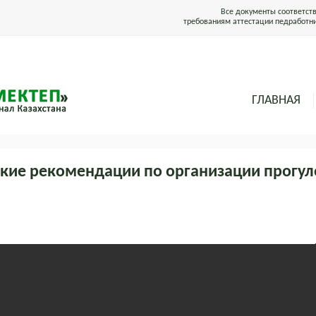
Все документы соответст
требованиям аттестации педработн
ГЛАВНАЯ
кие рекомендации по организации прогул