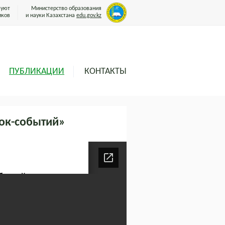
вуют
Министерство образования
иков
и науки Казахстана
edu.gov.kz
ПУБЛИКАЦИИ
КОНТАКТЫ
ок-событий»