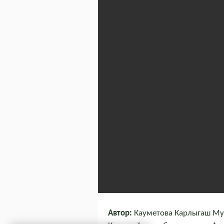
Автор:
Кауметова Карлыгаш Мус