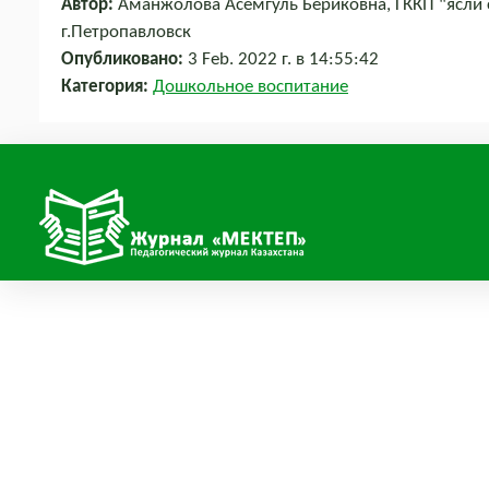
Автор:
Аманжолова Асемгуль Бериковна, ГККП "ясли 
г.Петропавловск
Опубликовано:
3 Feb. 2022 г. в 14:55:42
Категория:
Дошкольное воспитание