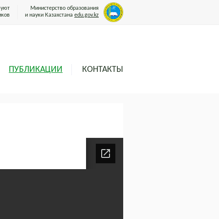
вуют
Министерство образования
иков
и науки Казахстана
edu.gov.kz
ПУБЛИКАЦИИ
КОНТАКТЫ