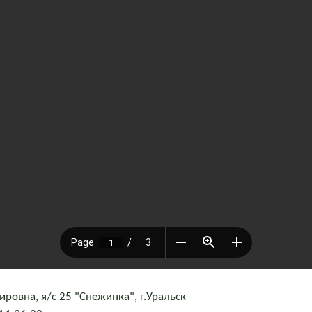
овна, я/с 25 "Снежинка", г.Уральск