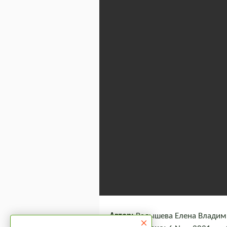
Автор:
Валышева Елена Владимир