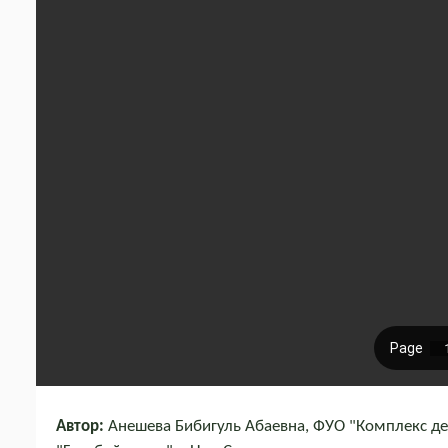
Автор:
Анешева Бибигуль Абаевна, ФУО "Комплекс де