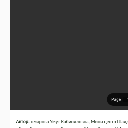
Автор:
омарова Умут Кабиолловна, Мини центр Шалд