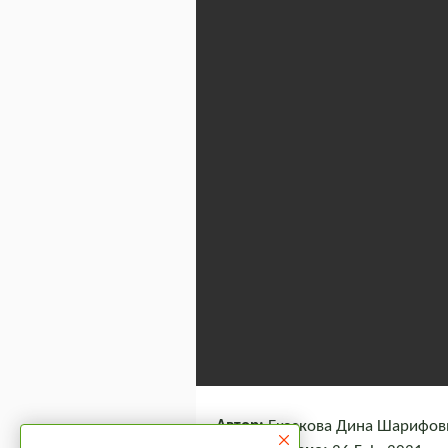
Автор:
Екзекова Дина Шарифовна