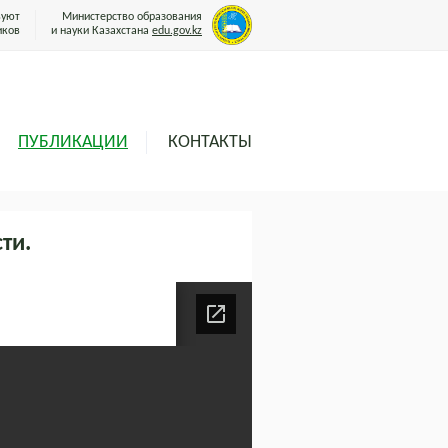
вуют
Министерство образования
иков
и науки Казахстана
edu.gov.kz
ПУБЛИКАЦИИ
КОНТАКТЫ
ти.