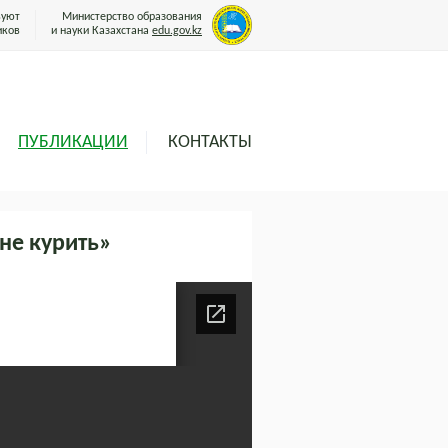
вуют
Министерство образования
иков
и науки Казахстана
edu.gov.kz
ПУБЛИКАЦИИ
КОНТАКТЫ
не курить»