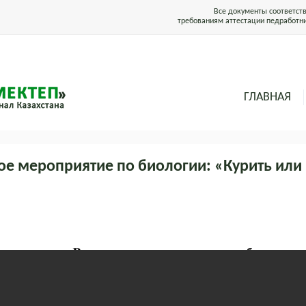
Все документы соответст
требованиям аттестации педработн
ГЛАВНАЯ
ое мероприятие по биологии: «Курить или 