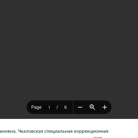
ановна, Чкаловская специальная коррекционная