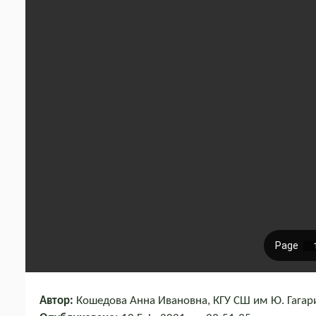
Автор:
Кошедова Анна Ивановна, КГУ СШ им Ю. Гагари