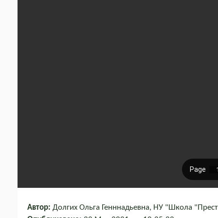
Автор:
Долгих Ольга Генннадьевна, НУ "Школа "Прест