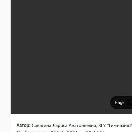
Автор:
Сивагина Лариса Анатольевна, КГУ "Гимназия 