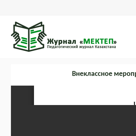
Внеклассное меропри