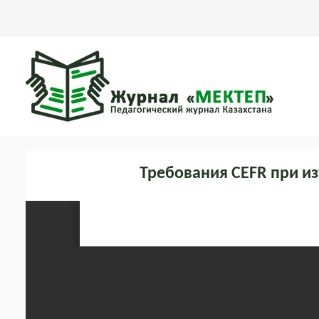
Требования CEFR при и