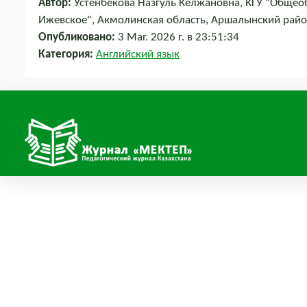
Автор:
Устенбекова Назгуль Келжановна, КГУ "Общео
Ижевское", Акмолинская область, Аршалынский райо
Опубликовано:
3 Mar. 2026 г. в 23:51:34
Категория:
Английский язык