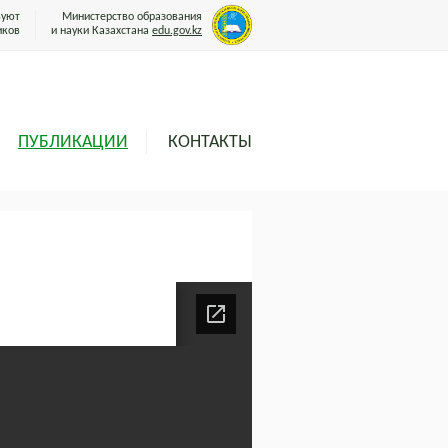
вуют
Министерство образования
иков
и науки Казахстана
edu.gov.kz
ПУБЛИКАЦИИ
КОНТАКТЫ