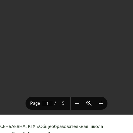
ЕНБАЕВНА, КГУ «Общеобразовательная школа