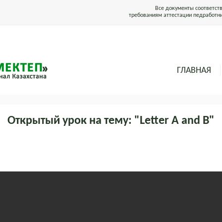
Все документы соответст
требованиям аттестации педработн
ГЛАВНАЯ
Открытый урок на тему: "Letter A and B"