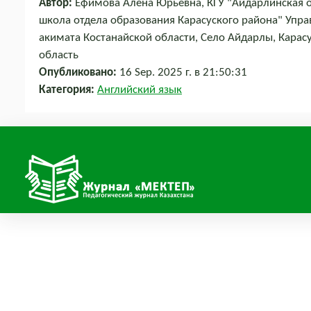
Автор:
Ефимова Алёна Юрьевна, КГУ "Айдарлинская 
школа отдела образования Карасуского района" Упр
акимата Костанайской области, Село Айдарлы, Карасу
область
Опубликовано:
16 Sep. 2025 г. в 21:50:31
Категория:
Английский язык