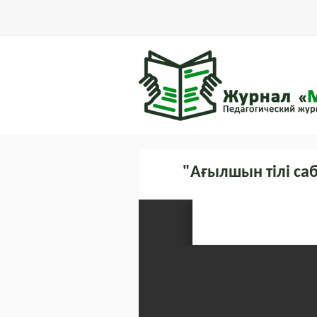
"Ағылшын тілі са