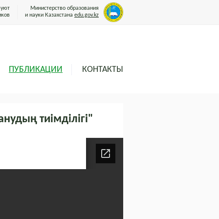
вуют
Министерство образования
иков
и науки Казахстана
edu.gov.kz
ПУБЛИКАЦИИ
КОНТАКТЫ
нудың тиімділігі"