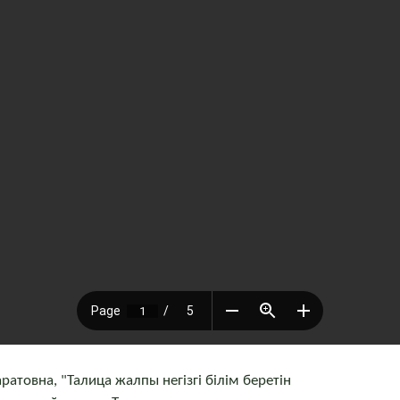
овна, "Талица жалпы негізгі білім беретін