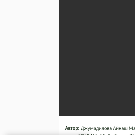
Автор:
Джумадилова Айнаш Марат