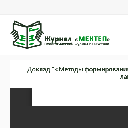
Доклад "«Методы формирования 
ла