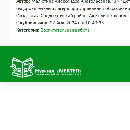
Автор:
Малютина Александра Анатольевнав, КГУ "Де
оздоровительный лагерь при управлении образования
Сандыктау, Сандыктауский район, Акмолинская обла
Опубликовано:
27 Aug. 2024 г. в 10:49:35
Категория:
Воспитательная работа