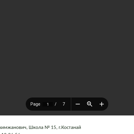
химжанович, Школа № 15, г.Костанай