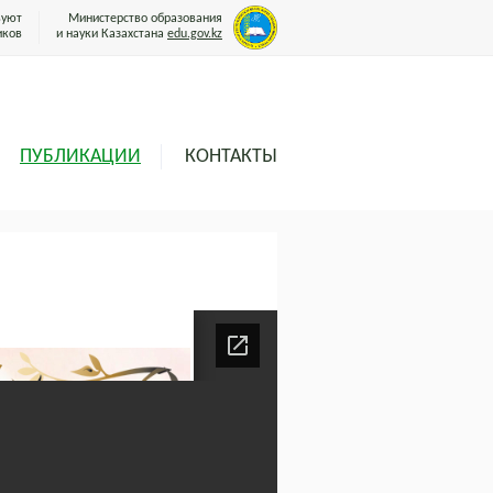
вуют
Министерство образования
иков
и науки Казахстана
edu.gov.kz
ПУБЛИКАЦИИ
КОНТАКТЫ