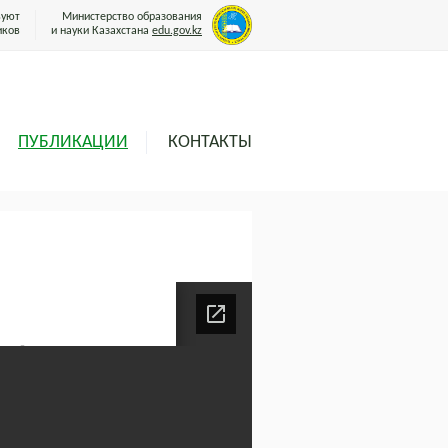
вуют
Министерство образования
иков
и науки Казахстана
edu.gov.kz
ПУБЛИКАЦИИ
КОНТАКТЫ