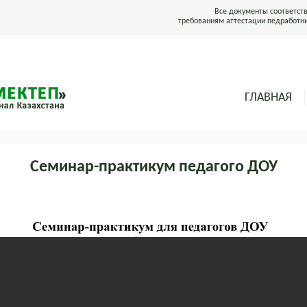
Все документы соответст
требованиям аттестации педработн
ГЛАВНАЯ
Семинар-практикум педагого ДОУ