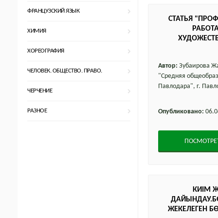
ФРАНЦУЗСКИЙ ЯЗЫК
СТАТЬЯ "ПРО
РАБОТА
ХИМИЯ
ХУДОЖЕСТВ
ХОРЕОГРАФИЯ
Автор:
Зубаирова Жа
ЧЕЛОВЕК. ОБЩЕСТВО. ПРАВО.
"Средняя общеобраз
Павлодара", г. Пав
ЧЕРЧЕНИЕ
РАЗНОЕ
Опубликовано:
06.0
ПОСМОТРЕ
КИІМ 
ДАЙЫНДАУ.БӨ
ЖЕКЕЛЕГЕН БӨ