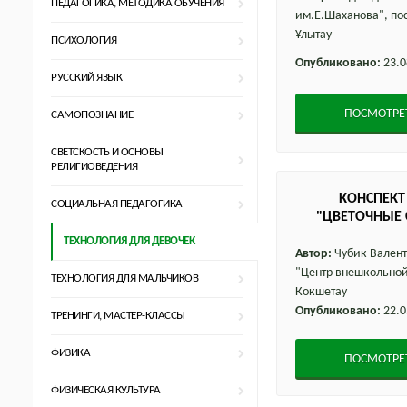
ПЕДАГОГИКА, МЕТОДИКА ОБУЧЕНИЯ
им.Е.Шаханова", по
Ұлытау
ПСИХОЛОГИЯ
Опубликовано:
23.0
РУССКИЙ ЯЗЫК
ПОСМОТРЕ
САМОПОЗНАНИЕ
СВЕТСКОСТЬ И ОСНОВЫ
РЕЛИГИОВЕДЕНИЯ
КОНСПЕКТ
СОЦИАЛЬНАЯ ПЕДАГОГИКА
"ЦВЕТОЧНЫЕ 
ТЕХНОЛОГИЯ ДЛЯ ДЕВОЧЕК
Автор:
Чубик Валент
"Центр внешкольной 
ТЕХНОЛОГИЯ ДЛЯ МАЛЬЧИКОВ
Кокшетау
Опубликовано:
22.0
ТРЕНИНГИ, МАСТЕР-КЛАССЫ
ФИЗИКА
ПОСМОТРЕ
ФИЗИЧЕСКАЯ КУЛЬТУРА