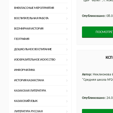
"ЦВР "Әулет", г. Ко
ВНЕКЛАССНЫЕ МЕРОПРИЯТИЯ
Опубликовано:
08.0
ВОСПИТАТЕЛЬНАЯ РАБОТА
ВСЕМИРНАЯ ИСТОРИЯ
ПОСМОТРЕ
ГЕОГРАФИЯ
ДОШКОЛЬНОЕ ВОСПИТАНИЕ
КСП
ИЗОБРАЗИТЕЛЬНОЕ ИСКУССТВО
ИНФОРМАТИКА
Автор:
Неклионова И
"Средняя школа №26
ИСТОРИЯ КАЗАХСТАНА
КАЗАХСКАЯ ЛИТЕРАТУРА
Опубликовано:
24.0
КАЗАХСКИЙ ЯЗЫК
ЛИТЕРАТУРА РУССКАЯ