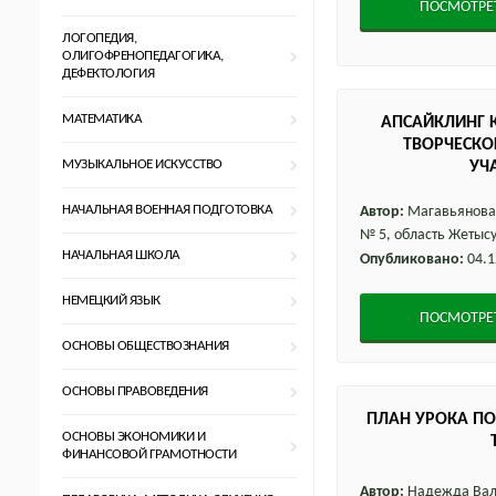
ПОСМОТРЕ
ЛОГОПЕДИЯ,
ОЛИГОФРЕНОПЕДАГОГИКА,
ДЕФЕКТОЛОГИЯ
МАТЕМАТИКА
АПСАЙКЛИНГ К
ТВОРЧЕСКО
МУЗЫКАЛЬНОЕ ИСКУССТВО
УЧ
НАЧАЛЬНАЯ ВОЕННАЯ ПОДГОТОВКА
Автор:
Магавьянова
№ 5, область Жетысу
НАЧАЛЬНАЯ ШКОЛА
Опубликовано:
04.1
НЕМЕЦКИЙ ЯЗЫК
ПОСМОТРЕ
ОСНОВЫ ОБЩЕСТВОЗНАНИЯ
ОСНОВЫ ПРАВОВЕДЕНИЯ
ПЛАН УРОКА П
ОСНОВЫ ЭКОНОМИКИ И
ФИНАНСОВОЙ ГРАМОТНОСТИ
Автор:
Надежда Вала