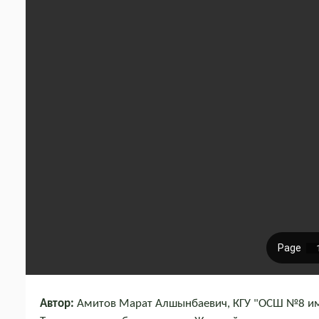
Автор:
Амитов Марат Алшынбаевич, КГУ "ОСШ №8 им