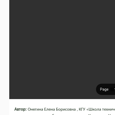
Автор:
Онегина Елена Борисовна , КГУ «Школа техниче