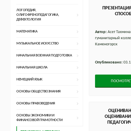
ПРЕЗЕНТАЦИ
ЛОГОПЕДИЯ,
СПОСОБ
ОЛИГОФРЕНОПЕДАГОГИКА,
ДЕФЕКТОЛОГИЯ
МАТЕМАТИКА
Автор:
Асет Тахмина
гуманитарный коллед
МУЗЫКАЛЬНОЕ ИСКУССТВО
Каменогорск
НАЧАЛЬНАЯ ВОЕННАЯ ПОДГОТОВКА
Опубликовано:
03.1
НАЧАЛЬНАЯ ШКОЛА
НЕМЕЦКИЙ ЯЗЫК
ПОСМОТРЕ
ОСНОВЫ ОБЩЕСТВОЗНАНИЯ
ОСНОВЫ ПРАВОВЕДЕНИЯ
ОЦЕНИВАН
ОСНОВЫ ЭКОНОМИКИ И
ОЦЕНИВАНИЕ
ФИНАНСОВОЙ ГРАМОТНОСТИ
ПЕДАГОГИЧ