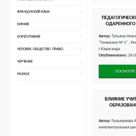
ФРАНЦУЗСКИЙ ЯЗЫК
ПЕДАГОГИЧЕСК
ОДАРЕННОГО 
ХИМИЯ
Автор:
Татьяна Нико
ХОРЕОГРАФИЯ
"Гимназия № 1" , Ре
г.Караганда
ЧЕЛОВЕК. ОБЩЕСТВО. ПРАВО.
Опубликовано:
24.0
ЧЕРЧЕНИЕ
ПОСМОТРЕ
РАЗНОЕ
ВЛИЯНИЕ УЧИТ
ОБРАЗОВАНИ
Автор:
Гильманова А
интелектуальная шко