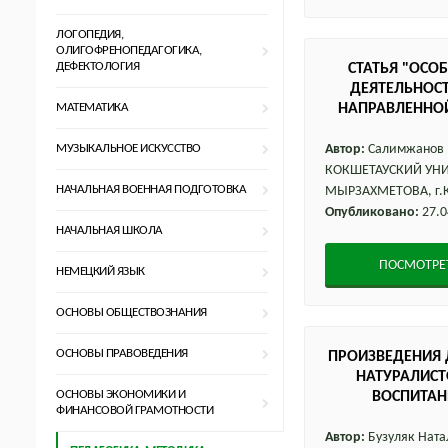
ЛОГОПЕДИЯ,
ОЛИГОФРЕНОПЕДАГОГИКА,
ДЕФЕКТОЛОГИЯ
СТАТЬЯ "ОСО
ДЕЯТЕЛЬНОС
МАТЕМАТИКА
НАПРАВЛЕННОЙ НА ОРГА
САМОСТОЯТЕЛЬНОЙ Р
КОМПЕТЕНТНО
МУЗЫКАЛЬНОЕ ИСКУССТВО
Автор:
Салимжанов 
КОКШЕТАУСКИЙ УНИ
НАЧАЛЬНАЯ ВОЕННАЯ ПОДГОТОВКА
МЫРЗАХМЕТОВА, г.
Опубликовано:
27.0
НАЧАЛЬНАЯ ШКОЛА
ПОСМОТРЕ
НЕМЕЦКИЙ ЯЗЫК
ОСНОВЫ ОБЩЕСТВОЗНАНИЯ
ОСНОВЫ ПРАВОВЕДЕНИЯ
ПРОИЗВЕДЕНИЯ Д
НАТУРАЛИСТ
ОСНОВЫ ЭКОНОМИКИ И
ВОСПИТАН
ФИНАНСОВОЙ ГРАМОТНОСТИ
ОТНОШЕН
Автор:
Бузуляк Ната