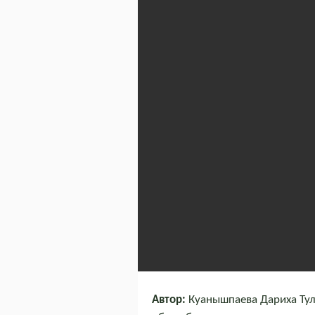
Автор:
Куанышпаева Дариха Тул