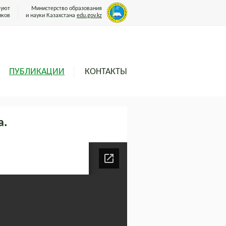
вуют
Министерство образования
иков
и науки Казахстана
edu.gov.kz
ПУБЛИКАЦИИ
КОНТАКТЫ
а.