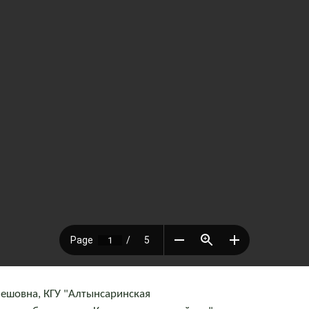
ешовна, КГУ "Алтынсаринская