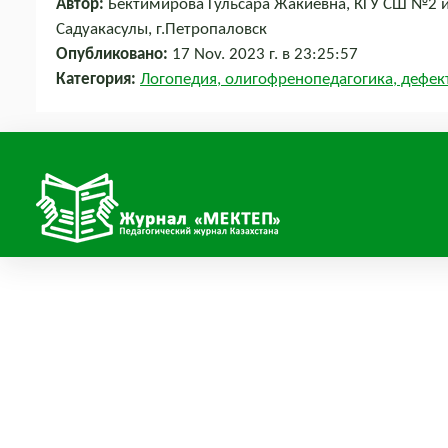
Автор:
Бектимирова Гульсара Жакиевна, КГУ СШ №2 
Садуакасулы, г.Петропаловск
Опубликовано:
17 Nov. 2023 г. в 23:25:57
Категория:
Логопедия, олигофренопедагогика, дефек